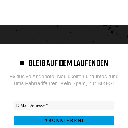
BLEIB AUF DEM LAUFENDEN
Exklusive Angebote, Neuigkeiten und Infos rund
ums Fahrradfahren. Kein Spam, nur BIKES!