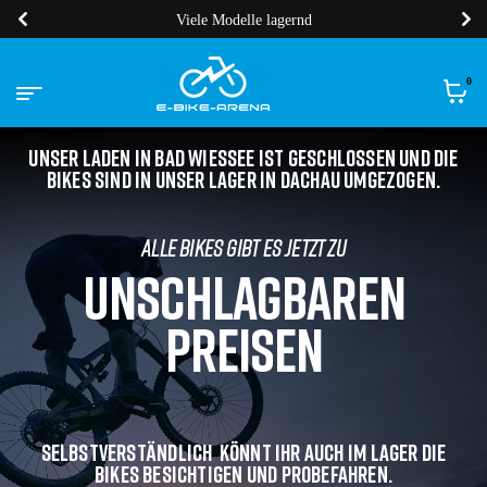
Viele Modelle lagernd
0
Unser Laden in Bad Wiessee ist geschlossen und die
Bikes sind in unser Lager in Dachau umgezogen.
ALLE BIKES gibt es jetzt zu
UNSCHLAGBAREN
PREISEN
Selbstverständlich könnt ihr auch im Lager die
Bikes besichtigen und probefahren.