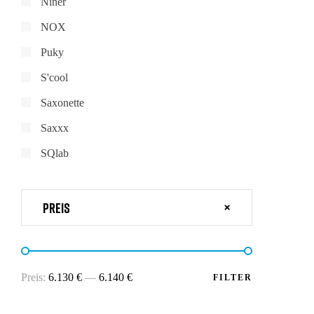
Niner
NOX
Puky
S'cool
Saxonette
Saxxx
SQlab
Preis
Preis:
6.130 €
—
6.140 €
FILTER