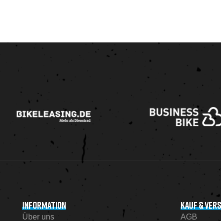
INFORMATION
KAUF & VER
Über uns
AGB