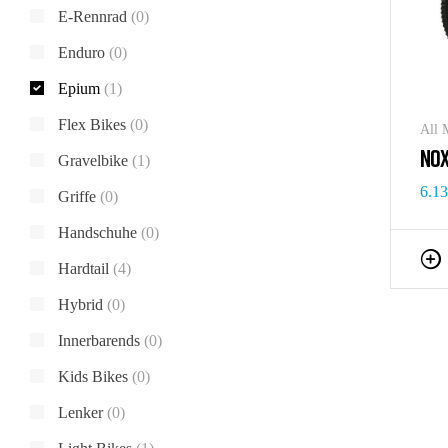
E-Rennrad
(0)
Enduro
(0)
Epium
(1)
Flex Bikes
(0)
All 
NOX
Gravelbike
(1)
6.1
Griffe
(0)
Handschuhe
(0)
Hardtail
(4)
Hybrid
(0)
Innerbarends
(0)
Kids Bikes
(0)
Lenker
(0)