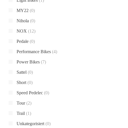
Light Bikes
(1)
MY22
(0)
Nihola
(0)
NOX
(12)
Pedale
(0)
Performance Bikes
(4)
Power Bikes
(7)
Sattel
(0)
Short
(0)
Speed Pedelec
(0)
Tour
(2)
Trail
(1)
Unkategorisiert
(0)