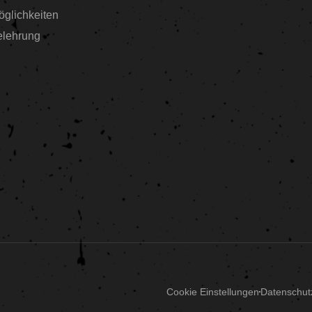
glichkeiten
elehrung
Cookie Einstellungen
Datenschut