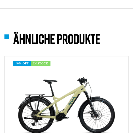
Ähnliche Produkte
40% OFF
IN STOCK