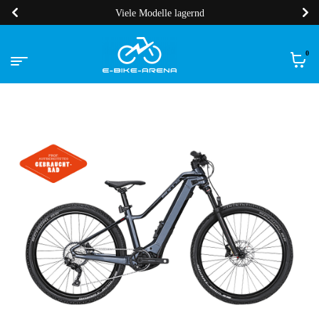
Viele Modelle lagernd
0