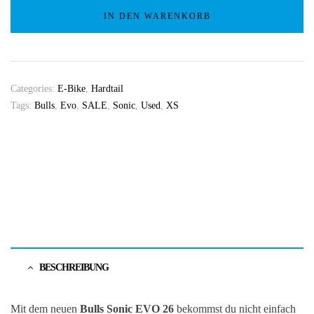
IN DEN WARENKORB
Categories:
E-Bike
,
Hardtail
Tags:
Bulls
,
Evo
,
SALE
,
Sonic
,
Used
,
XS
BESCHREIBUNG
Mit dem neuen
Bulls Sonic EVO 26
bekommst du nicht einfach