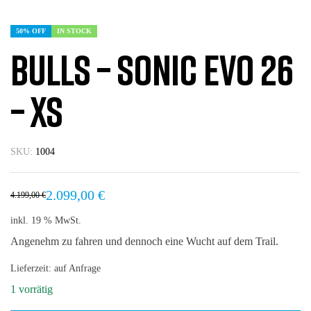
50% OFF
IN STOCK
Bulls – Sonic Evo 26
– XS
SKU:
1004
2.099,00
€
4.199,00
€
inkl. 19 % MwSt.
Angenehm zu fahren und dennoch eine Wucht auf dem Trail.
Lieferzeit:
auf Anfrage
1 vorrätig