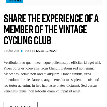
LIFESTYLE
Share the experience of a
member of the Vintage
cycling club
1. MÄRZ 2023
POST BY
KARIN HOFMANN
Vestibulum eu quam nec neque pellentesque efficitur id eget nisl.
Proin porta est convallis lacus blandit pretium sed non enim.
Maecenas lacinia non orci at aliquam. Donec finibus, urna
bibendum ultricies laoreet, augue eros luctus sapien, ut euismod
leo tortor ac enim. In hac habitasse platea dictumst. Sed cursus
venenatis tellus, non lobortis diam volutpat sit amet.