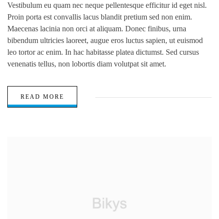
Vestibulum eu quam nec neque pellentesque efficitur id eget nisl.
Proin porta est convallis lacus blandit pretium sed non enim.
Maecenas lacinia non orci at aliquam. Donec finibus, urna
bibendum ultricies laoreet, augue eros luctus sapien, ut euismod
leo tortor ac enim. In hac habitasse platea dictumst. Sed cursus
venenatis tellus, non lobortis diam volutpat sit amet.
READ MORE