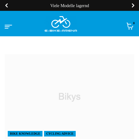
Viele Modelle lagernd
0
BIKE KNOWLEDGE
CYCLING ADVICE