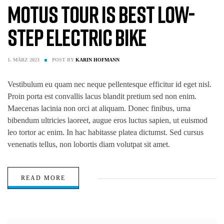
Motus Tour is Best Low-
Step Electric Bike
1. MÄRZ 2023
POST BY
KARIN HOFMANN
Vestibulum eu quam nec neque pellentesque efficitur id eget nisl.
Proin porta est convallis lacus blandit pretium sed non enim.
Maecenas lacinia non orci at aliquam. Donec finibus, urna
bibendum ultricies laoreet, augue eros luctus sapien, ut euismod
leo tortor ac enim. In hac habitasse platea dictumst. Sed cursus
venenatis tellus, non lobortis diam volutpat sit amet.
READ MORE