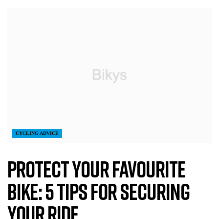
CYCLING ADVICE
Protect Your favourite
bike: 5 Tips for Securing
Your Ride