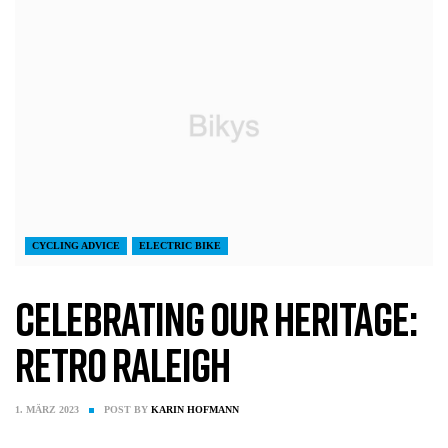
CYCLING ADVICE
ELECTRIC BIKE
Celebrating our heritage:
Retro Raleigh
1. MÄRZ 2023
POST BY
KARIN HOFMANN