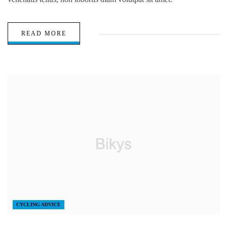
READ MORE
CYCLING ADVICE