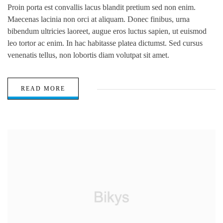
Proin porta est convallis lacus blandit pretium sed non enim.
Maecenas lacinia non orci at aliquam. Donec finibus, urna
bibendum ultricies laoreet, augue eros luctus sapien, ut euismod
leo tortor ac enim. In hac habitasse platea dictumst. Sed cursus
venenatis tellus, non lobortis diam volutpat sit amet.
READ MORE