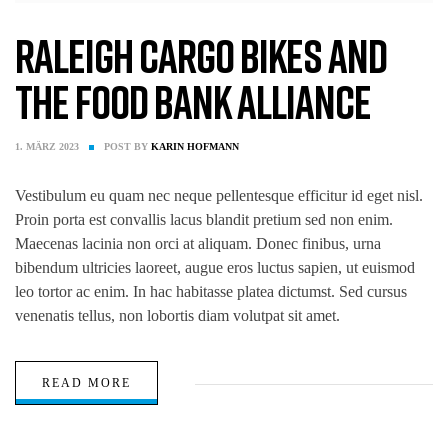
Raleigh Cargo Bikes and
The Food Bank Alliance
1. MÄRZ 2023
POST BY
KARIN HOFMANN
Vestibulum eu quam nec neque pellentesque efficitur id eget nisl.
Proin porta est convallis lacus blandit pretium sed non enim.
Maecenas lacinia non orci at aliquam. Donec finibus, urna
bibendum ultricies laoreet, augue eros luctus sapien, ut euismod
leo tortor ac enim. In hac habitasse platea dictumst. Sed cursus
venenatis tellus, non lobortis diam volutpat sit amet.
READ MORE