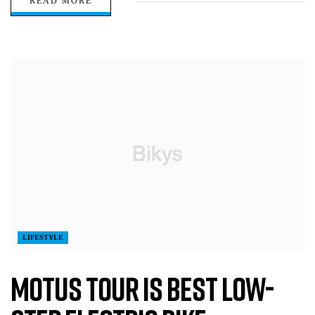
READ MORE
LIFESTYLE
Motus Tour is Best Low-